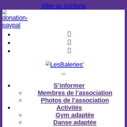
Aller au contenu
S’informer
Membres de l’association
Photos de l’association
Activités
Gym adaptée
Danse adaptée