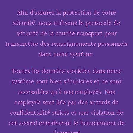
Afin d’assurer la protection de votre
sécurité, nous utilisons le protocole de
sécurité de la couche transport pour
transmettre des renseignements personnels
dans notre système.
Toutes les données stockées dans notre
système sont bien sécurisées et ne sont
accessibles qu’à nos employés. Nos
employés sont liés par des accords de
confidentialité stricts et une violation de
cet accord entraînerait le licenciement de