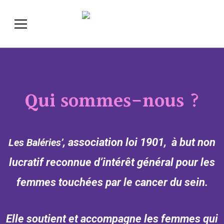
LesBaleries'
Qui sommes-nous ?
, association loi 1901,
à but non
Les Baléries’
lucratif reconnue d’intérêt général
pour les
femmes touchées par le cancer du sein.
Elle soutient et accompagne les femmes qui