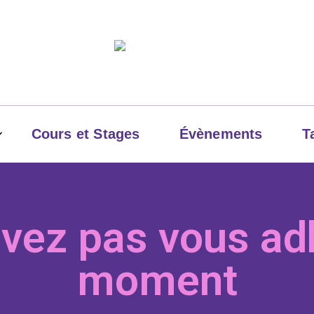
Cours et Stages
Évènements
T
LesBaleries'
vez pas vous adh
moment