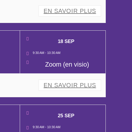
EN SAVOIR PLUS
18 SEP
9:30 AM
-
10:30 AM
Zoom (en visio)
EN SAVOIR PLUS
25 SEP
9:30 AM
-
10:30 AM