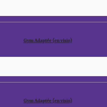
Gym Adaptée (en visio)
Gym Adaptée (en visio)