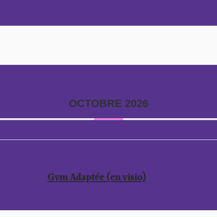
OCTOBRE 2026
Gym Adaptée (en visio)