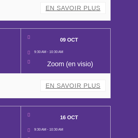
EN SAVOIR PLUS
09 OCT
9:30 AM
-
10:30 AM
Zoom (en visio)
EN SAVOIR PLUS
16 OCT
9:30 AM
-
10:30 AM