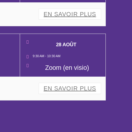
EN SAVOIR PLUS
28 AOÛT
9:30 AM
-
10:30 AM
Zoom (en visio)
EN SAVOIR PLUS