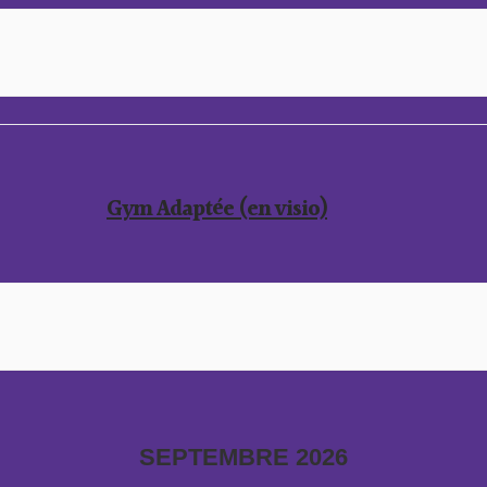
Gym Adaptée (en visio)
SEPTEMBRE 2026