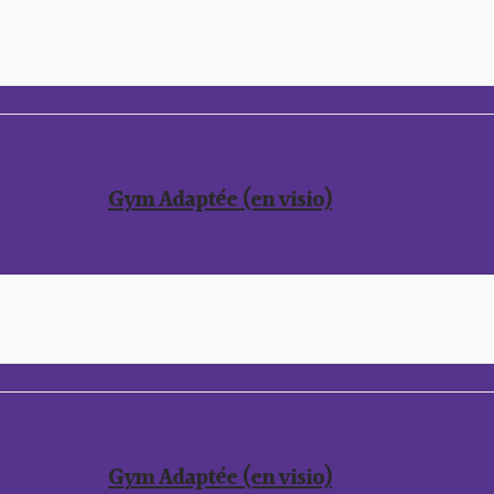
Gym Adaptée (en visio)
Gym Adaptée (en visio)