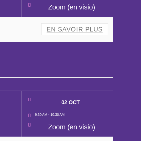
Zoom (en visio)
EN SAVOIR PLUS
02 OCT
9:30 AM
-
10:30 AM
Zoom (en visio)