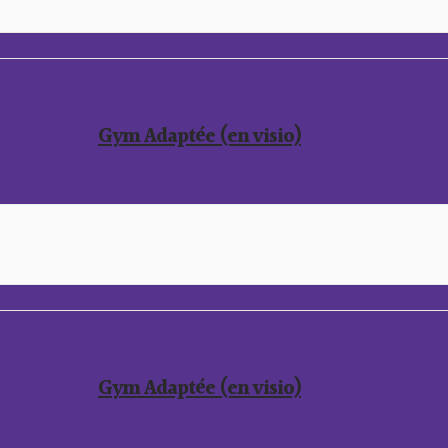
Gym Adaptée (en visio)
Gym Adaptée (en visio)