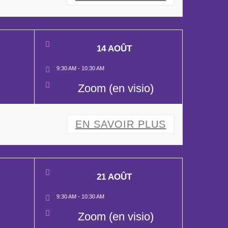
14 AOÛT
9:30 AM
-
10:30 AM
Zoom (en visio)
EN SAVOIR PLUS
21 AOÛT
9:30 AM
-
10:30 AM
Zoom (en visio)