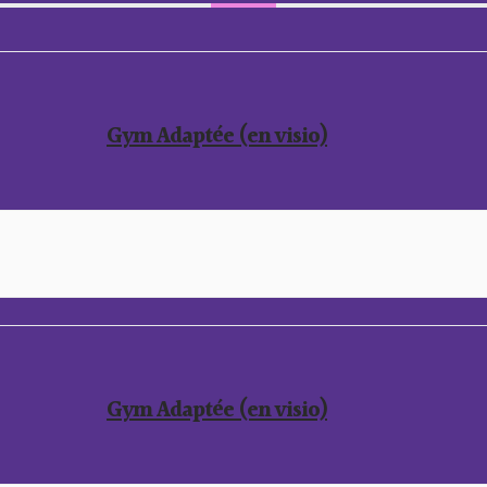
Gym Adaptée (en visio)
Gym Adaptée (en visio)