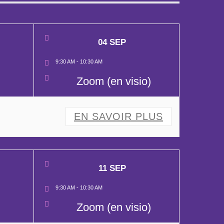
04 SEP
9:30 AM
-
10:30 AM
Zoom (en visio)
EN SAVOIR PLUS
11 SEP
9:30 AM
-
10:30 AM
Zoom (en visio)