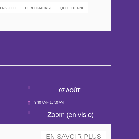
ENSUELLE
HEBDOMADAIRE
QUOTIDIENNE
07 AOÛT
9:30 AM
-
10:30 AM
Zoom (en visio)
EN SAVOIR PLUS